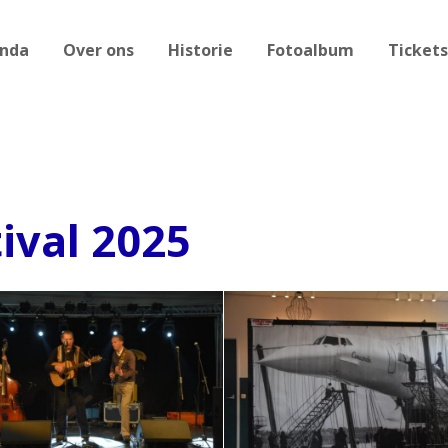
nda
Over ons
Historie
Fotoalbum
Tickets
ival 2025